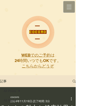
COCORO
WEBでのご予約
は
​24時間いつでもOKです。
こちらからどうぞ
記事
All Posts
cocoro
All Posts
2024年11月19日
読了時間: 3分