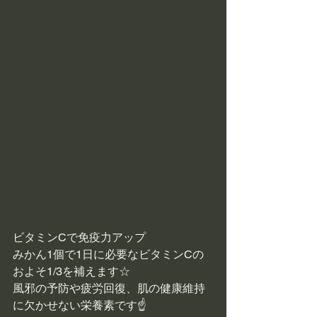
ビタミンCで免疫力アップ
みかん1個で1日に必要なビタミンCの
およそ1/3を補えます☆
風邪の予防や疲労回復、肌の健康維持
に欠かせない栄養素です☝