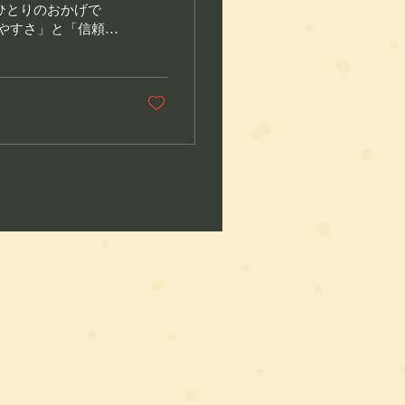
ひとりのおかげで
やすさ」と「信頼」
..