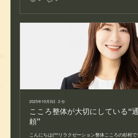
2025年10月3日
∙
2
分
こころ整体が大切にしている“通
頼”
こんにちは(^^リラクゼーション整体こころの杉村です