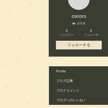
cocoro
管理者
0
0
フォロワー
フォロー中
フォローする
Profile
ブログ記事
ブログコメント
ブログへのいいね！