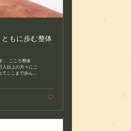
とともに歩む整体
す。 こころ整体
8万人以上の方々にご
れてここまで歩んで