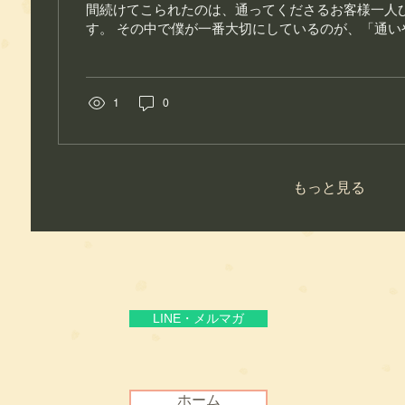
間続けてこられたのは、通ってくださるお客様一人
す。 その中で僕が一番大切にしているのが、「通い
の2つです☝ 🌿 通いやすいことが、健康を守る第一歩.
1
0
もっと見る
LINE・メルマガ
ホーム