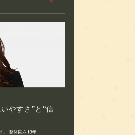
いやすさ”と“信
。 整体院を13年