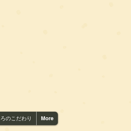
ころのこだわり
More