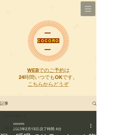
COCORO
WEBでのご予約
は
​24時間いつでもOKです。
こちらからどうぞ
記事
All Posts
cocoro
All Posts
2025年2月13日
読了時間: 4分