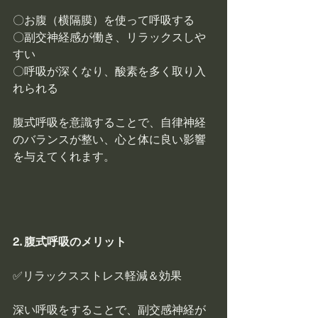
〇お腹（横隔膜）を使って呼吸する
〇副交神経感が働き、リラックスしや
すい
〇呼吸が深くなり、酸素を多く取り入
れられる
腹式呼吸を意識​​することで、自律神経
のバランスが整い、心と体に良い影響
を与えてくれます。
2. 腹式呼吸のメリット
✅リラックスストレス軽減＆効果
深い呼吸をすることで、副交感神経が