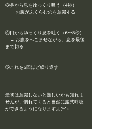
③鼻から息をゆっくり吸う（4秒）
　→ お腹がふくらむのを意識する
④口からゆっくり息を吐く（6〜8秒）
　→ お腹をへこませながら、息を最後
まで切る
⑤これを5回ほど繰り返す
最初は意識しないと難しいかも知れま
せんが、慣れてくると自然に腹式呼吸
ができるようになりますよ(^^♪