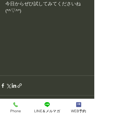
今日からぜひ試してみてくださいね
(*^▽^*)
Phone
LINE＆メルマガ
WEB予約
すべて表示
最新記事