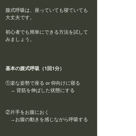
腹式呼吸は、座っていても寝ていても
大丈夫です。
初心者でも簡単にできる方法を試して
みましょう。
基本の腹式呼吸（1回1分）
①楽な姿勢で座る or 仰向けに寝る
　→ 背筋を伸ばした状態にする
②片手をお腹におく
　→お腹の動きを感じながら呼吸する