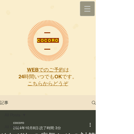
COCORO
WEBでのご予約
は
​24時間いつでもOKです。
こちらからどうぞ
記事
All Posts
cocoro
All Posts
2024年10月8日
読了時間: 3分