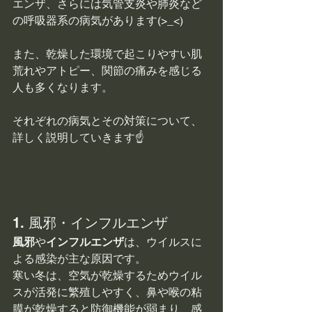
エンザ、さらには気管支炎や肺炎など
の呼吸器系の病気があります(>_<)
また、乾燥した環境で起こりやすい肌
荒れやアトピー、関節の痛みを感じる
人も多くなります。
それぞれの病気とその対策について、
詳しく説明していきます☝
1. 風邪・インフルエンザ
風邪
や
インフルエンザ
は、ウイルスに
よる感染が主な原因です。
寒い冬は、空気が乾燥するためウイル
スが活発に繁殖しやすく、鼻や喉の粘
膜が乾燥すると防御機能が弱まり、感