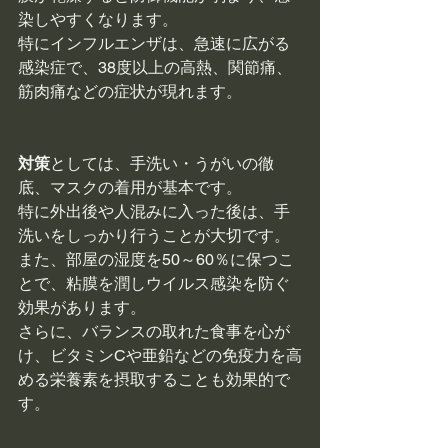
染しやすくなります。
特にインフルエンザは、急速に広がる
感染症で、38度以上の高熱、関節痛、
筋肉痛などの症状が現れます。
対策
としては、手洗い・うがいの徹
底、マスクの着用が基本です。
特に外出後や人混みに入った後は、手
洗いをしっかり行うことが大切です。
また、部屋の湿度を50～60％に保つこ
とで、粘膜を潤しウイルス感染を防ぐ
効果があります。
さらに、バランスの取れた食事を心が
け、ビタミンCや亜鉛などの免疫力を高
める栄養素を摂取することも効果的で
す。