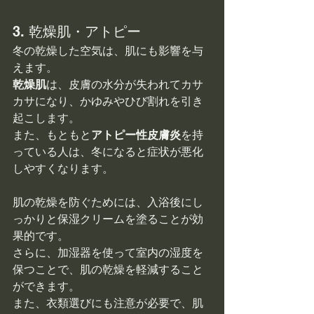
3. 乾燥肌・アトピー
冬の乾燥した空気は、肌にも影響を与
えます。
乾燥肌
は、皮膚の水分が失われてカサ
カサになり、かゆみやひび割れを引き
起こします。
また、もともと
アトピー性皮膚炎
を持
っている人は、冬になると症状が悪化
しやすくなります。
肌の乾燥を防ぐためには、入浴後にし
っかりと保湿クリームを塗ることが効
果的です。
さらに、加湿器を使って室内の湿度を
保つことで、肌の乾燥を軽減すること
ができます。
また、衣類選びにも注意が必要で、肌