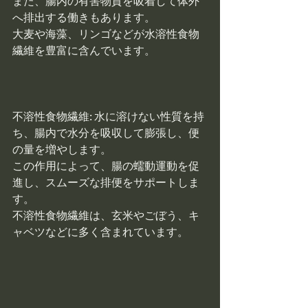
また、腸内の有害物質を吸着して体外
へ排出する働きもあります。
大麦や海藻、リンゴなどが水溶性食物
繊維を豊富に含んでいます。
不溶性食物繊維: 水に溶けない性質を持
ち、腸内で水分を吸収して膨張し、便
の量を増やします。
この作用によって、腸の蠕動運動を促
進し、スムーズな排便をサポートしま
す。
不溶性食物繊維は、玄米やごぼう、キ
ャベツなどに多く含まれています。