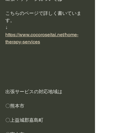
こちらのページで詳しく書いていま
す。
↓
https://www.cocoroseitai.net/home-
therapy-services
出張サービスの対応地域は
〇熊本市
〇上益城郡嘉島町