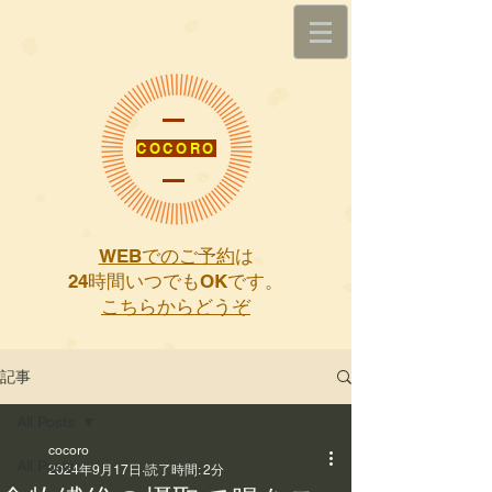
COCORO
WEBでのご予約
は
​24時間いつでもOKです。
こちらからどうぞ
記事
All Posts
cocoro
All Posts
2024年9月17日
読了時間: 2分