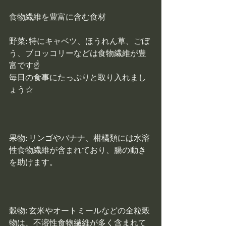
食物繊維を豊富に含む食材
野菜: 特にキャベツ、ほうれん草、ごぼ
う、ブロッコリーなどは食物繊維が豊
富です☝
毎日の食事にたっぷりと取り入れまし
ょう☆
果物: リンゴやバナナ、柑橘類には水溶
性食物繊維が含まれており、腸の動き
を助けます。
穀物: 玄米やオートミールなどの全粒穀
物は、不溶性食物繊維が多く含まれて