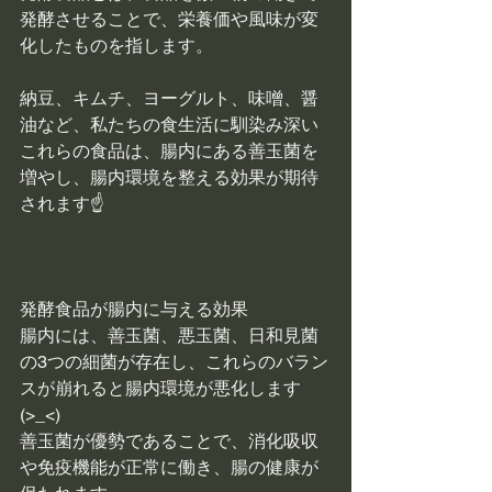
発酵させることで、栄養価や風味が変
化したものを指します。
納豆、キムチ、ヨーグルト、味噌、醤
油など、私たちの食生活に馴染み深い
これらの食品は、腸内にある善玉菌を
増やし、腸内環境を整える効果が期待
されます☝
発酵食品が腸内に与える効果
腸内には、善玉菌、悪玉菌、日和見菌
の3つの細菌が存在し、これらのバラン
スが崩れると腸内環境が悪化します
(>_<)
善玉菌が優勢であることで、消化吸収
や免疫機能が正常に働き、腸の健康が