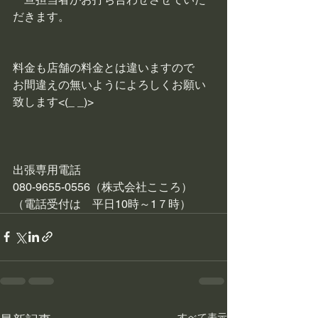
だきます。
料金も店舗の料金とは違いますので
お間違えの無いようによろしくお願い
致します<(_ _)>
出張専用電話　
080-9655-0556（株式会社こころ）
（電話受付は　平日10時～1７時）
すべて表示