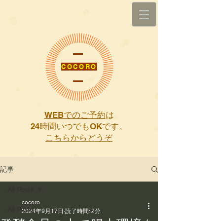
COCORO
WEBでのご予約
は
​24時間いつでもOKです。
こちらからどうぞ
記事
All Posts
cocoro
All Posts
2024年9月17日
読了時間: 2分