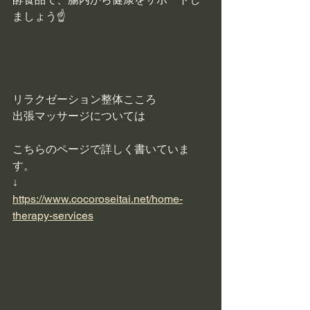
ましょう☝
リラクゼーション整体こころ
出張マッサージについては
こちらのページで詳しく書いていま
す。
↓
https://www.cocoroseitai.net/home-
therapy-services