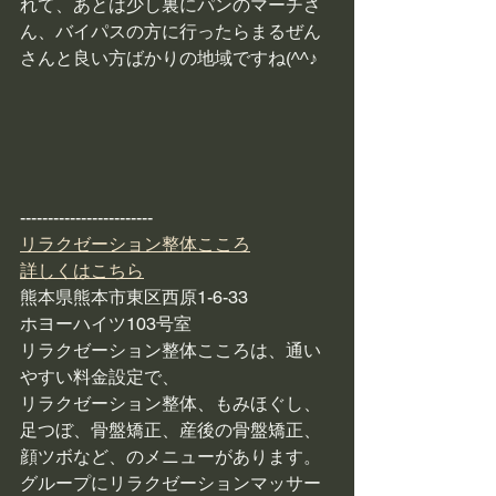
れて、あとは少し裏にパンのマーチさ
ん、バイパスの方に行ったらまるぜん
さんと良い方ばかりの地域ですね(^^♪
------------------------
リラクゼーション整体こころ
詳しくはこちら
熊本県熊本市東区西原1-6-33
ホヨーハイツ103号室
リラクゼーション整体こころは、通い
やすい料金設定で、
リラクゼーション整体、もみほぐし、
足つぼ、骨盤矯正、産後の骨盤矯正、
顔ツボなど、のメニューがあります。
グループにリラクゼーションマッサー