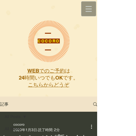
COCORO
WEBでのご予約
は
​24時間いつでもOKです。
こちらからどうぞ
記事
All Posts
cocoro
All Posts
2020年1月3日
読了時間: 2分