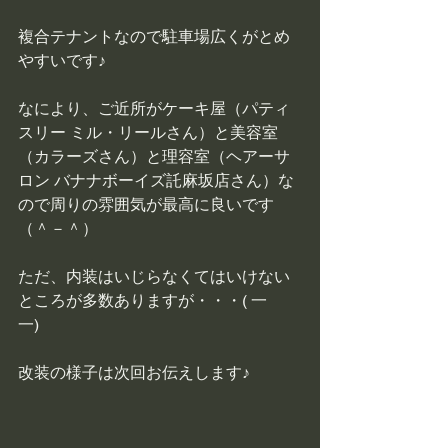
複合テナントなので駐車場広くがとめ
やすいです♪
なにより、ご近所がケーキ屋（パティ
スリー ミル・リールさん）と美容室
（カラーズさん）と理容室（ヘアーサ
ロン バナナボーイズ託麻坂店さん）な
ので周りの雰囲気が最高に良いです
（＾－＾）
ただ、内装はいじらなくてはいけない
ところが多数ありますが・・・( 一
一)　
改装の様子は次回お伝えします♪