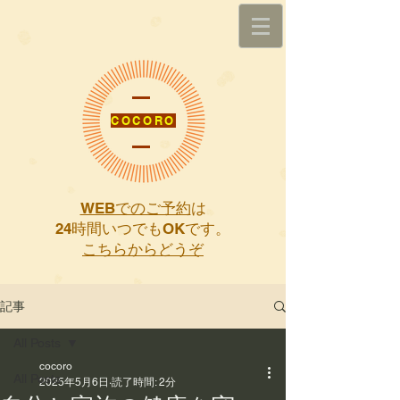
COCORO
WEBでのご予約
は
​24時間いつでもOKです。
こちらからどうぞ
記事
All Posts
cocoro
All Posts
2025年5月6日
読了時間: 2分