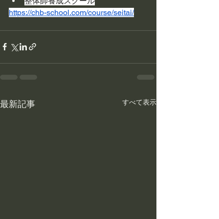
整体師養成スクール
https://chb-school.com/course/seitai/
すべて表示
最新記事