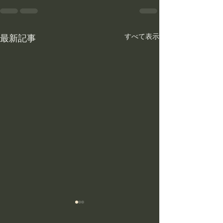
すべて表示
最新記事