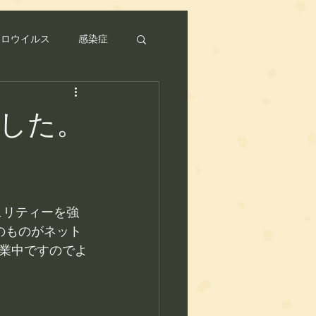
ノロウイルス
感染症
した。
セキュリティーを強
イプのものがネット
業中ですのでよ