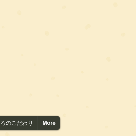
ころのこだわり
More