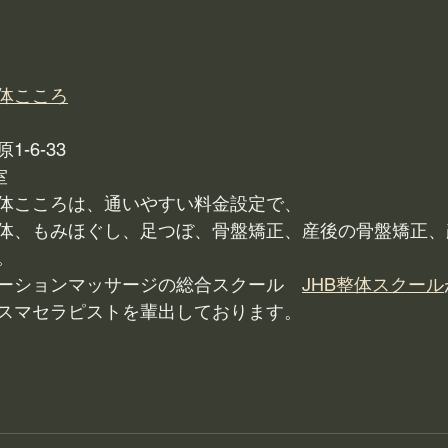
体こころ
-6-33
室
体こころは、通いやすい料金設定で、
体、もみほぐし、足つぼ、骨盤矯正、産後の骨盤矯正、
。
ーションマッサージの総合スクール　
JHB整体スクール
スマセラピストを輩出しております。