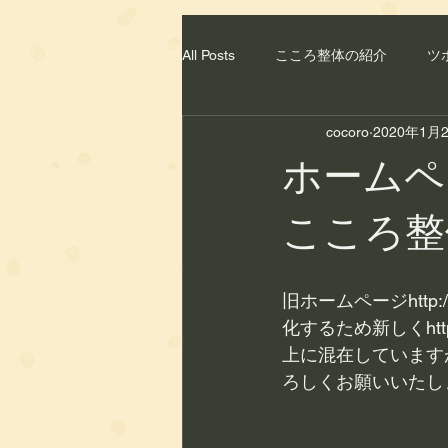
All Posts
こころ整体の紹介
ツ
cocoro
2020年1月
食材
出張サービス
肌ト
ホームペ
こころ整
旧ホームページhttp:
化するため新しくhttp
上に混在しています
ろしくお願いいたし