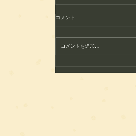
コメント
コメントを追加…
こころ整体のこれから ― 地
域とともに歩む整体サロンへ