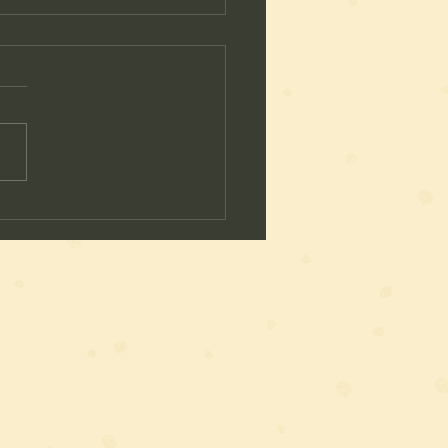
ろ整体が大切にしてい
通いやすさ”と“信頼”