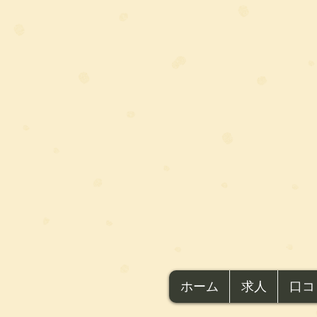
ホーム
求人
口コ