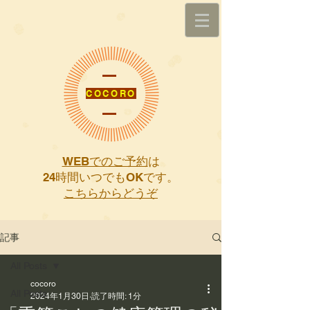
COCORO
WEBでのご予約
は
​24時間いつでもOKです。
こちらからどうぞ
記事
All Posts
cocoro
All Posts
2024年1月30日
読了時間: 1分