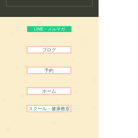
生まれた理由
いる“通いやすさ
頼”
LINE・メルマガ
ブログ
予約
ホーム
スクール・健康教室