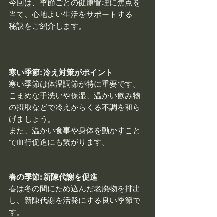
今回は、季節ごとの健康管理に焦点を
当て、心地よい生活をサポートする
秘訣をご紹介します。
寒い季節: 冷え対策がポイント
寒い季節は体温調節が特に重要です。
こまめな手洗いや保湿、温かい飲み物
の摂取などで冷えからくる不調を和ら
げましょう。
また、温かい食事や身体を動かすこと
で血行促進にも繋がります。
春の季節: 新陳代謝を促進
春は冬の間にため込んだ老廃物を排出
し、新陳代謝を活発にする良い季節で
す。