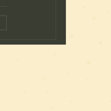
ろ整体が大切にしてい
通いやすさ”と“信頼”