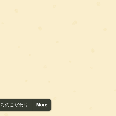
ころのこだわり
More