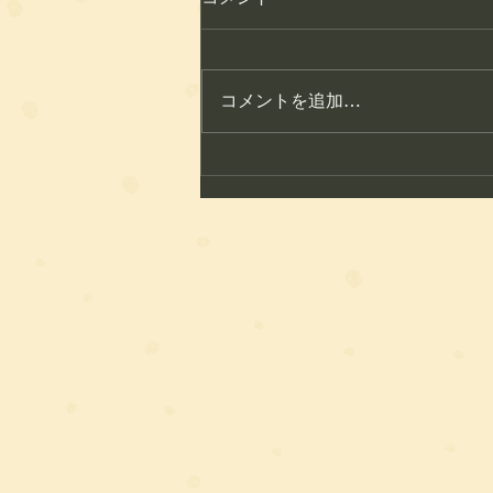
コメントを追加…
こころ整体のこれから ― 地
域とともに歩む整体サロンへ