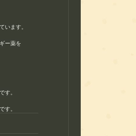
ています。
ギー薬を
です。
です。