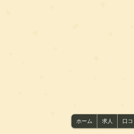
ホーム
求人
口コ