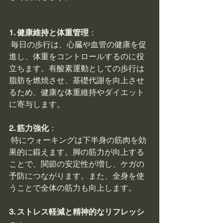
1. 健康維持と体重管理
：
 毎日の歩行は、心臓や血管の健康を促
進し、体重をコントロールするのに役
立ちます。有酸素運動としての歩行は
脂肪を燃焼させ、基礎代謝を向上させ
るため、健康な体重維持やダイエット
に寄与します。
2. 筋力強化
：
 特にウォーキングは下半身の筋肉を効
果的に鍛えます。脚の筋力が向上する
ことで、関節の安定性が増し、ケガの
予防につながります。また、全身を使
うことで全体の筋力も向上します。
3. ストレス軽減と精神的なリフレッシ