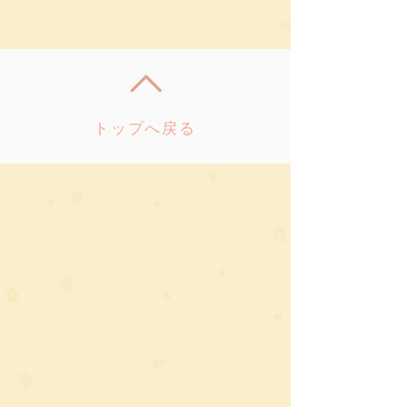
トップへ戻る