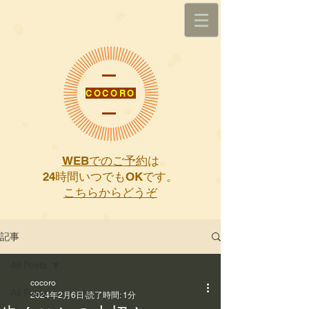
COCORO
WEBでのご予約
は
​24時間いつでもOKです。
こちらからどうぞ
記事
All Posts
cocoro
All Posts
2024年2月6日
読了時間: 1分