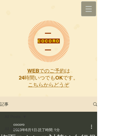
COCORO
WEBでのご予約
は
​24時間いつでもOKです。
こちらからどうぞ
記事
All Posts
cocoro
All Posts
2023年6月1日
読了時間: 1分