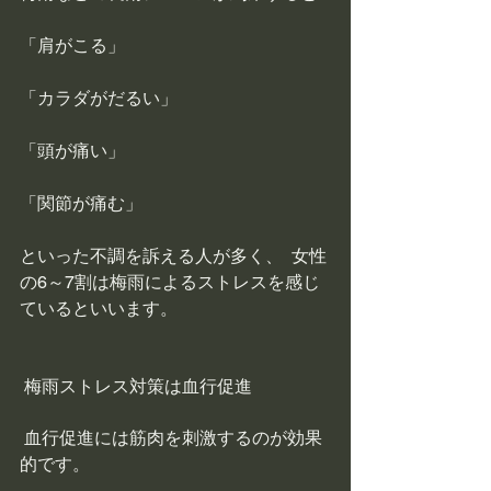
「肩がこる」 
「カラダがだるい」 
「頭が痛い」 
「関節が痛む」  
といった不調を訴える人が多く、  女性
の6～7割は梅雨によるストレスを感じ
ているといいます。
 梅雨ストレス対策は血行促進
 血行促進には筋肉を刺激するのが効果
的です。