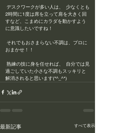
 デスクワークが多い人は、  少なくとも
2時間に1度は席を立って肩を大きく回
すなど、こまめにカラダを動かすよう
に意識したいですね！
 それでもおさまらない不調は、プロに
おまかせ！！
 熟練の技に身を任せれば、  自分では見
過ごしていた小さな不調もスッキリと
解消されると思います(*^_^*)
すべて表示
最新記事