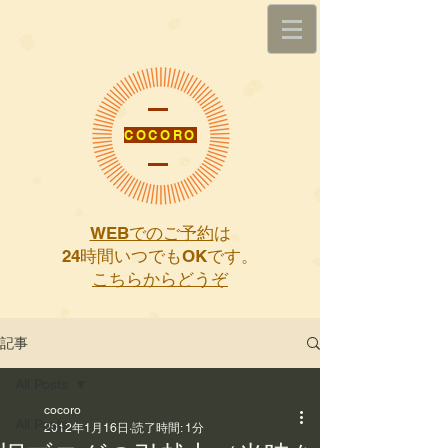
COCORO
WEBでのご予約
は
​24時間いつでもOKです。
こちらからどうぞ
記事
All Posts
cocoro
All Posts
2012年1月16日
読了時間: 1分