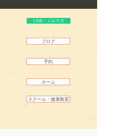
頼”
LINE・メルマガ
ブログ
予約
ホーム
スクール・健康教室