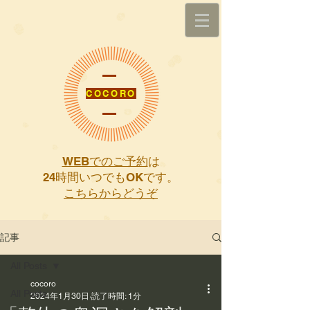
COCORO
WEBでのご予約
は
​24時間いつでもOKです。
こちらからどうぞ
記事
All Posts
cocoro
All Posts
2024年1月30日
読了時間: 1分